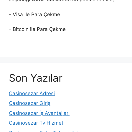
- Visa ile Para Çekme
- Bitcoin ile Para Çekme
Son Yazılar
Casinosezar Adresi
Casinosezar Giriş
Casinosezar İş Avantajları
Casinosezar Tv Hizmeti