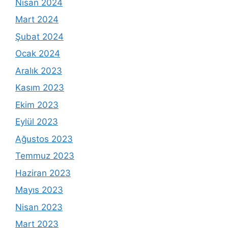
Nisan 2024
Mart 2024
Şubat 2024
Ocak 2024
Aralık 2023
Kasım 2023
Ekim 2023
Eylül 2023
Ağustos 2023
Temmuz 2023
Haziran 2023
Mayıs 2023
Nisan 2023
Mart 2023