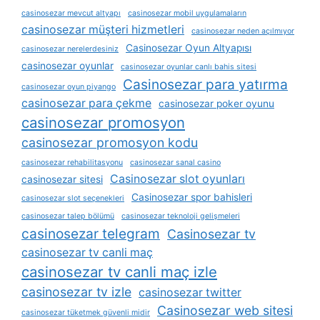
casinosezar mevcut altyapı
casinosezar mobil uygulamaların
casinosezar müşteri hizmetleri
casinosezar neden açılmıyor
Casinosezar Oyun Altyapısı
casinosezar nerelerdesiniz
casinosezar oyunlar
casinosezar oyunlar canlı bahis sitesi
Casinosezar para yatırma
casinosezar oyun piyango
casinosezar para çekme
casinosezar poker oyunu
casinosezar promosyon
casinosezar promosyon kodu
casinosezar rehabilitasyonu
casinosezar sanal casino
Casinosezar slot oyunları
casinosezar sitesi
Casinosezar spor bahisleri
casinosezar slot seçenekleri
casinosezar talep bölümü
casinosezar teknoloji gelişmeleri
casinosezar telegram
Casinosezar tv
casinosezar tv canli maç
casinosezar tv canli maç izle
casinosezar tv izle
casinosezar twitter
Casinosezar web sitesi
casinosezar tüketmek güvenli midir