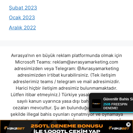
Şubat 2023
Ocak 2023
Aralık 2022
Avrasya'nın en büyük reklam platformunda olmak için
Microsoft Teams:
reklam@avrasyamarketing.com
adresimizden veya Telegram: @Avrasyamarketing
adresimizden irtibat kurabilirsiniz. (Tek iletişim
adreslerimiz teams / telegram ve mail adresimizdir.
Harici hiçbir iletişim adresimiz bulunmamaktadır.
Lütfen itibar etmeyiniz.) Türkiye yasalarına göre 7258
sayılı kanun uyarınca yasa dışı bahis oynamanın
cezaları mevcuttur. Şu an bulunduğunuz site hiç bir
şekilde illegal bahis oyunları oynatmıyor ve oynamaya
aracı olmuyordur.
parisbahis
|
casinoroxi
|
istekbet
|
×
argobahis
|
yenibet
|
bigwino
|
jetgobet
|
martesbet