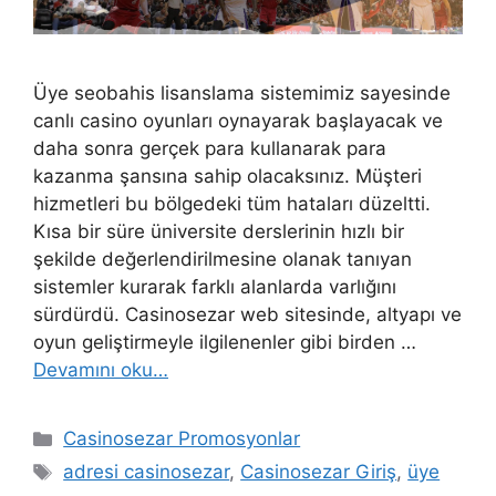
Üye seobahis lisanslama sistemimiz sayesinde
canlı casino oyunları oynayarak başlayacak ve
daha sonra gerçek para kullanarak para
kazanma şansına sahip olacaksınız. Müşteri
hizmetleri bu bölgedeki tüm hataları düzeltti.
Kısa bir süre üniversite derslerinin hızlı bir
şekilde değerlendirilmesine olanak tanıyan
sistemler kurarak farklı alanlarda varlığını
sürdürdü. Casinosezar web sitesinde, altyapı ve
oyun geliştirmeyle ilgilenenler gibi birden …
Devamını oku…
Kategoriler
Casinosezar Promosyonlar
Etiketler
adresi casinosezar
,
Casinosezar Giriş
,
üye