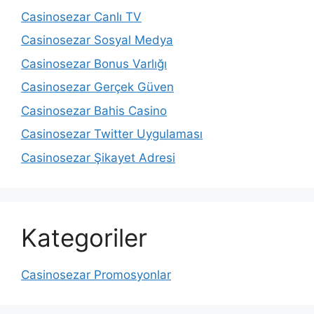
Casinosezar Canlı TV
Casinosezar Sosyal Medya
Casinosezar Bonus Varlığı
Casinosezar Gerçek Güven
Casinosezar Bahis Casino
Casinosezar Twitter Uygulaması
Casinosezar Şikayet Adresi
Kategoriler
Casinosezar Promosyonlar