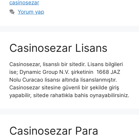
casinosezar
Yorum yap
Casinosezar Lisans
Casinosezar, lisanslı bir sitedir. Lisans bilgileri
ise; Dynamic Group N.V. şirketinin 1668 JAZ
Nolu Curacao lisansı altında lisanslanmıştır.
Casinosezar sitesine güvenli bir şekilde giriş
yapabilir, sitede rahatlıkla bahis oynayabilirsiniz.
Casinosezar Para