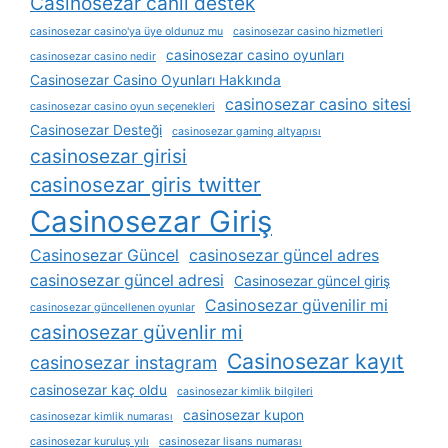
Casinosezar canlı destek
casinosezar casino'ya üye oldunuz mu
casinosezar casino hizmetleri
casinosezar casino oyunları
casinosezar casino nedir
Casinosezar Casino Oyunları Hakkında
casinosezar casino sitesi
casinosezar casino oyun seçenekleri
Casinosezar Desteği
casinosezar gaming altyapısı
casinosezar girisi
casinosezar giris twitter
Casinosezar Giriş
Casinosezar Güncel
casinosezar güncel adres
casinosezar güncel adresi
Casinosezar güncel giriş
Casinosezar güvenilir mi
casinosezar güncellenen oyunlar
casinosezar güvenlir mi
Casinosezar kayıt
casinosezar instagram
casinosezar kaç oldu
casinosezar kimlik bilgileri
casinosezar kupon
casinosezar kimlik numarası
casinosezar kuruluş yılı
casinosezar lisans numarası