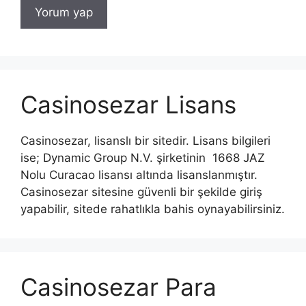
Casinosezar Lisans
Casinosezar, lisanslı bir sitedir. Lisans bilgileri
ise; Dynamic Group N.V. şirketinin 1668 JAZ
Nolu Curacao lisansı altında lisanslanmıştır.
Casinosezar sitesine güvenli bir şekilde giriş
yapabilir, sitede rahatlıkla bahis oynayabilirsiniz.
Casinosezar Para