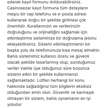
ederek kayıt formunu doldurabilirsiniz.
Casinosezar kayıt formuna tüm detayların
meşru bir cep telefonu ve e-posta adresi
kullanarak doğru bir şekilde girilmesi çok
önemlidir. Kurallarınızın ve verilerinizin
doğruluğunu ve orijinalliğini sağlamak için
etkinleştirme sisteminize bir doğrulama jetonu
ekleyebilirsiniz. Sistemi etkinleştirmenin bir
başka yolu da telefonunuza kısa mesaj almaktır.
Bahis sistemimiz kullanıcı dostu ve güvenli
olacak şekilde tasarlanmış olup, sunduğumuz
veriler Vakite üye olduğunuz süre boyunca
sistemi etkin bir şekilde kullanmanızı
sağlamaktadır. Lütfen herhangi bir konu
hakkında sağladığınız tüm bilgilerin eksiksiz
olduğundan emin olun. Güvenilir ve karmaşık
olmayan bir sistem, bahis oynamanın en iyi
yoludur