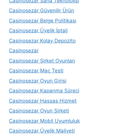
Casinosezar Saha Teknolojisi
Casinosezar Güvenilir Ürün
Casinosezar Belge Politikası
Casinosezar Üyelik İptali
Casinosezar Kolay Depozito
Casinosezar
Casinosezar Şirket Oyunları
Casinosezar Maç Testi
Casinosezar Oyun Girişi
Casinosezar Kapanma Süreci
Casinosezar Hassas Hizmet
Casinosezar Oyun Şirketi
Casinosezar Mobil Uyumluluk
Casinosezar Üyelik Maliyeti