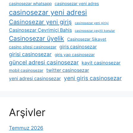
casinosezar whatsapp
casinosezar yeni adres
casinosezar yeni adresi
Casinosezar yeni giriş
casinosezar yeni girişi
Casinosezar Çevrimiçi Bahis
casinosezar çeşitli konular
Casinosezar üyelik
Casinosezar Şikayet
giris casinosezar
casino sitesi casinosezar
girisi casinosezar
giris yap casinosezar
güncel adresi casinosezar
kayit casinosezar
twitter casinosezar
mobil casinosezar
yeni giris casinosezar
yeni adresi casinosezar
Arşivler
Temmuz 2026