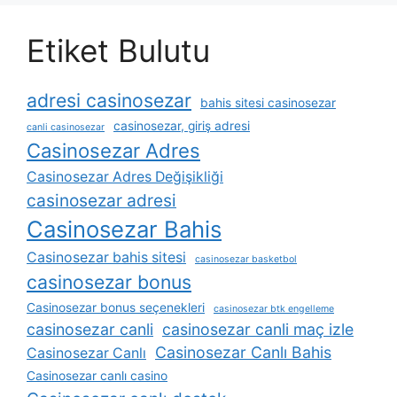
Etiket Bulutu
adresi casinosezar
bahis sitesi casinosezar
casinosezar, giriş adresi
canli casinosezar
Casinosezar Adres
Casinosezar Adres Değişikliği
casinosezar adresi
Casinosezar Bahis
Casinosezar bahis sitesi
casinosezar basketbol
casinosezar bonus
Casinosezar bonus seçenekleri
casinosezar btk engelleme
casinosezar canli
casinosezar canli maç izle
Casinosezar Canlı Bahis
Casinosezar Canlı
Casinosezar canlı casino