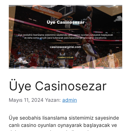
Üye Casinosezar
Mayıs 11, 2024
Yazarı:
admin
Üye seobahis lisanslama sistemimiz sayesinde
canlı casino oyunları oynayarak başlayacak ve