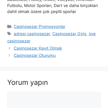
Futbolu, Motor Sporları, Dart ve daha birçokları
dahil olmak üzere çok çeşitli sporlar
Kategoriler
Casinosezar Promosyonlar
Etiketler
adresi casinosezar
,
Casinosezar Giriş
,
üye
casinosezar
Casinosezar Kayıt Olmak
Casinosezar Oturumu
Yorum yapın
Yorum