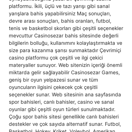
platformu. İkili, üçlü ve tazı yarışı gibi sanal
yarışlara bahis yapabilirsiniz Maç sonuçları,
devre arası sonuçları, bahis oranları, futbol, ​​
tenis ve basketbol skorları gibi çeşitli seçenekler
mevcuttur Casinosezar bahis sitesinde değerli
bilgilerin bolluğu, kullanımını kolaylaştırmakta ve
size para kazanma şansı sunmaktadır Çevrimiçi
casino platformu çok çeşitli ve ilgi çekici
materyaller sunuyor. Web sitenizin içeriği önemli
miktarda gelir sağlayabilir Casinosezar Games,
geniş bir oyun yelpazesi sunar ve tüm
oyuncuların ilgisini çekecek çok çeşitli
seçenekler sunar. Web sitesinin ana sayfasında
spor bahisleri, canlı bahisler, casino ve sanal
oyunlar gibi çeşitli oyun türleri sunulmaktadır.
Çoğu spor bahis sitesi genellikle canlı bahisleri
destekler ve çok sayıda alternatif sunar. Futbol, ​​
Basketbol, ​​Hokey, Kriket, Voleybol, Amerikan