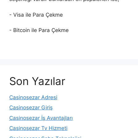
- Visa ile Para Çekme
- Bitcoin ile Para Çekme
Son Yazılar
Casinosezar Adresi
Casinosezar Giriş
Casinosezar İş Avantajları
Casinosezar Tv Hizmeti