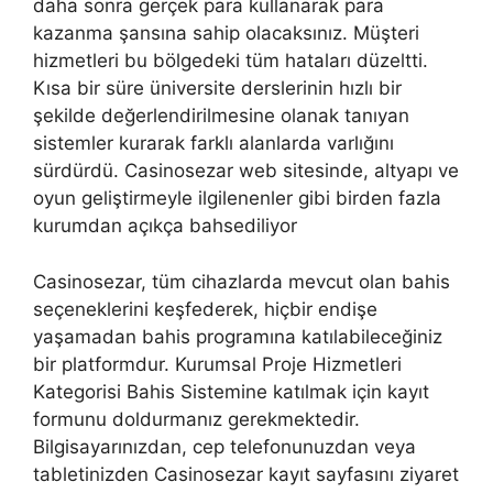
daha sonra gerçek para kullanarak para
kazanma şansına sahip olacaksınız. Müşteri
hizmetleri bu bölgedeki tüm hataları düzeltti.
Kısa bir süre üniversite derslerinin hızlı bir
şekilde değerlendirilmesine olanak tanıyan
sistemler kurarak farklı alanlarda varlığını
sürdürdü. Casinosezar web sitesinde, altyapı ve
oyun geliştirmeyle ilgilenenler gibi birden fazla
kurumdan açıkça bahsediliyor
Casinosezar, tüm cihazlarda mevcut olan bahis
seçeneklerini keşfederek, hiçbir endişe
yaşamadan bahis programına katılabileceğiniz
bir platformdur. Kurumsal Proje Hizmetleri
Kategorisi Bahis Sistemine katılmak için kayıt
formunu doldurmanız gerekmektedir.
Bilgisayarınızdan, cep telefonunuzdan veya
tabletinizden Casinosezar kayıt sayfasını ziyaret