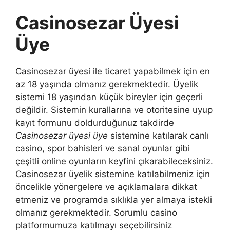
Casinosezar Üyesi
Üye
Casinosezar üyesi ile ticaret yapabilmek için en
az 18 yaşında olmanız gerekmektedir. Üyelik
sistemi 18 yaşından küçük bireyler için geçerli
değildir. Sistemin kurallarına ve otoritesine uyup
kayıt formunu doldurduğunuz takdirde
Casinosezar üyesi üye
sistemine katılarak canlı
casino, spor bahisleri ve sanal oyunlar gibi
çeşitli online oyunların keyfini çıkarabileceksiniz.
Casinosezar üyelik sistemine katılabilmeniz için
öncelikle yönergelere ve açıklamalara dikkat
etmeniz ve programda sıklıkla yer almaya istekli
olmanız gerekmektedir. Sorumlu casino
platformumuza katılmayı seçebilirsiniz