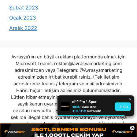
Şubat 2023
Ocak 2023
Aralık 2022
Avrasya'nın en büyük reklam platformunda olmak için
Microsoft Teams:
reklam@avrasyamarketing.com
adresimizden veya Telegram: @Avrasyamarketing
adresimizden irtibat kurabilirsiniz. (Tek iletişim
adreslerimiz teams / telegram ve mail adresimizdir.
Harici hiçbir iletişim adresimiz bulunmamaktadır.
Lütfen itibar etmeyiniz.) Türkiye yasalarına göre 7258
sayılı kanun uyarınca yasa dışı bahis oynamanın
cezaları mevcuttur. Şu an bulunduğunuz site hiç bir
şekilde illegal bahis oyunları oynatmıyor ve oynamaya
aracı olmuyordur.
parisbahis
|
casinoroxi
|
istekbet
|
×
argobahis
|
yenibet
|
bigwino
|
jetgobet
|
martesbet