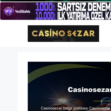
İçeriğe
atla