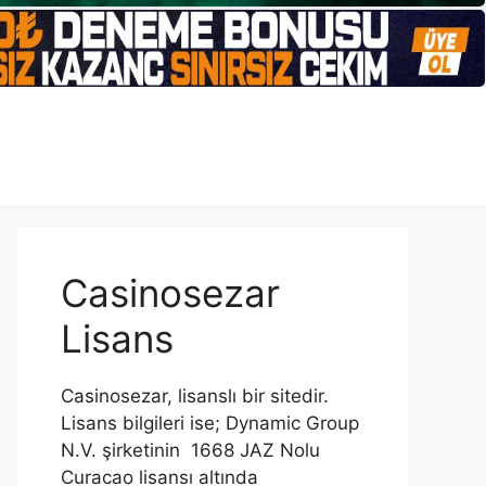
Casinosezar
Lisans
Casinosezar, lisanslı bir sitedir.
Lisans bilgileri ise; Dynamic Group
N.V. şirketinin 1668 JAZ Nolu
Curacao lisansı altında