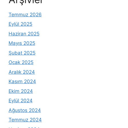
Temmuz 2026
Eylül 2025
Haziran 2025
Mayıs 2025
Şubat 2025
Ocak 2025
Aralık 2024
Kasım 2024
Ekim 2024
Eylül 2024
Ağustos 2024
Temmuz 2024