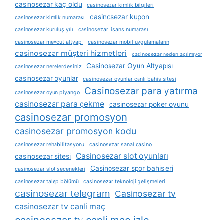
casinosezar kaç oldu
casinosezar kimlik bilgileri
casinosezar kupon
casinosezar kimlik numarası
casinosezar kuruluş yılı
casinosezar lisans numarası
casinosezar mevcut altyapı
casinosezar mobil uygulamaların
casinosezar müşteri hizmetleri
casinosezar neden açılmıyor
Casinosezar Oyun Altyapısı
casinosezar nerelerdesiniz
casinosezar oyunlar
casinosezar oyunlar canlı bahis sitesi
Casinosezar para yatırma
casinosezar oyun piyango
casinosezar para çekme
casinosezar poker oyunu
casinosezar promosyon
casinosezar promosyon kodu
casinosezar rehabilitasyonu
casinosezar sanal casino
Casinosezar slot oyunları
casinosezar sitesi
Casinosezar spor bahisleri
casinosezar slot seçenekleri
casinosezar talep bölümü
casinosezar teknoloji gelişmeleri
casinosezar telegram
Casinosezar tv
casinosezar tv canli maç
casinosezar tv canli maç izle