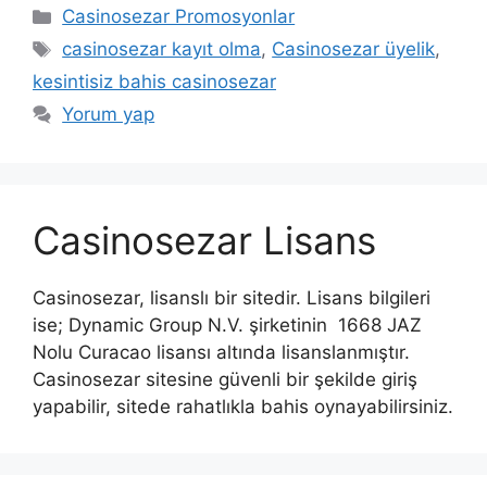
Kategoriler
Casinosezar Promosyonlar
Etiketler
casinosezar kayıt olma
,
Casinosezar üyelik
,
kesintisiz bahis casinosezar
Yorum yap
Casinosezar Lisans
Casinosezar, lisanslı bir sitedir. Lisans bilgileri
ise; Dynamic Group N.V. şirketinin 1668 JAZ
Nolu Curacao lisansı altında lisanslanmıştır.
Casinosezar sitesine güvenli bir şekilde giriş
yapabilir, sitede rahatlıkla bahis oynayabilirsiniz.