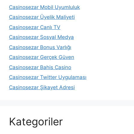
Casinosezar Mobil Uyumluluk
Casinosezar Üyelik Maliyeti
Casinosezar Canlı TV
Casinosezar Sosyal Medya
Casinosezar Bonus Varlığı
Casinosezar Gerçek Güven
Casinosezar Bahis Casino
Casinosezar Twitter Uygulaması
Casinosezar Şikayet Adresi
Kategoriler