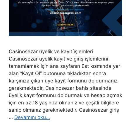
Casinosezar üyelik ve kayıt i̇şlemleri
Casinosezar üyelik kayıt ve giriş işlemlerini
tamamlamak için ana sayfanın üst kısmında yer
alan “Kayıt Ol” butonuna tıkladıktan sonra
karşınıza çıkan üye kayıt formunu doldurmanız
gerekmektedir. Casinosezar bahis sitesinde
üyelik kayıt formunu doldurmak ve hesap açmak
için en az 18 yaşında olmanız ve çeşitli bilgilere
sahip olmanız gerekmektedir. Casinosezar giriş
…
Devamını oku…