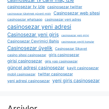
casinosezar tv izle
casinosezar twitter
Casinosezar web sitesi
casinosezar tüketmek güvenli midir
casinosezar whatsapp
casinosezar yeni adres
casinosezar yeni adresi
Casinosezar yeni giriş
casinosezar yeni girişi
Casinosezar Çevrimiçi Bahis
casinosezar çeşitli konular
Casinosezar üyelik
Casinosezar Şikayet
giris casinosezar
casino sitesi casinosezar
girisi casinosezar
giris yap casinosezar
güncel adresi casinosezar
kayit casinosezar
twitter casinosezar
mobil casinosezar
yeni giris casinosezar
yeni adresi casinosezar
Arşivler