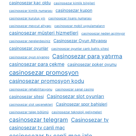
casinosezar kaç oldu
casinosezar kimlik bilgileri
casinosezar kupon
casinosezar kimlik numarası
casinosezar kuruluş yılı
casinosezar lisans numarası
casinosezar mevcut altyapı
casinosezar mobil uygulamaların
casinosezar müşteri hizmetleri
casinosezar neden açılmıyor
Casinosezar Oyun Altyapısı
casinosezar nerelerdesiniz
casinosezar oyunlar
casinosezar oyunlar canlı bahis sitesi
Casinosezar para yatırma
casinosezar oyun piyango
casinosezar para çekme
casinosezar poker oyunu
casinosezar promosyon
casinosezar promosyon kodu
casinosezar rehabilitasyonu
casinosezar sanal casino
Casinosezar slot oyunları
casinosezar sitesi
Casinosezar spor bahisleri
casinosezar slot seçenekleri
casinosezar talep bölümü
casinosezar teknoloji gelişmeleri
casinosezar telegram
Casinosezar tv
casinosezar tv canli maç
casinosezar tv canli maç izle