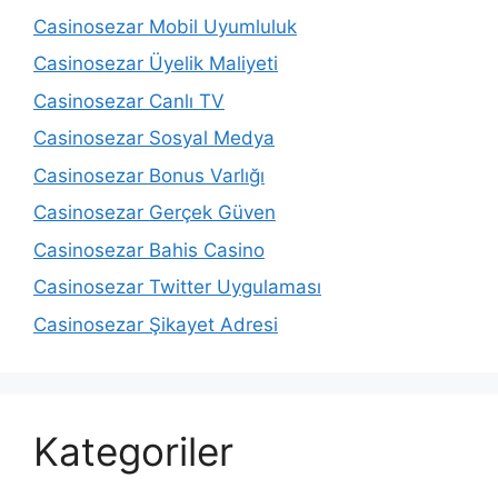
Casinosezar Mobil Uyumluluk
Casinosezar Üyelik Maliyeti
Casinosezar Canlı TV
Casinosezar Sosyal Medya
Casinosezar Bonus Varlığı
Casinosezar Gerçek Güven
Casinosezar Bahis Casino
Casinosezar Twitter Uygulaması
Casinosezar Şikayet Adresi
Kategoriler