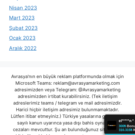
Nisan 2023
Mart 2023
Şubat 2023
Ocak 2023
Aralık 2022
Avrasya'nın en büyük reklam platformunda olmak için
Microsoft Teams:
reklam@avrasyamarketing.com
adresimizden veya Telegram: @Avrasyamarketing
adresimizden irtibat kurabilirsiniz. (Tek iletişim
adreslerimiz teams / telegram ve mail adresimizdir.
Harici hiçbir iletişim adresimiz bulunmamaktadır.
Lütfen itibar etmeyiniz.) Türkiye yasalarına göre 7258
sayılı kanun uyarınca yasa dışı bahis oynamanın
cezaları mevcuttur. Şu an bulunduğunuz site hiç bir