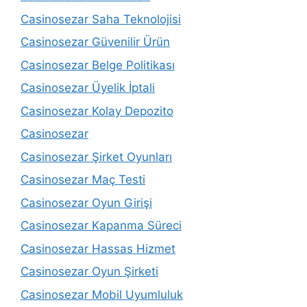
Casinosezar Saha Teknolojisi
Casinosezar Güvenilir Ürün
Casinosezar Belge Politikası
Casinosezar Üyelik İptali
Casinosezar Kolay Depozito
Casinosezar
Casinosezar Şirket Oyunları
Casinosezar Maç Testi
Casinosezar Oyun Girişi
Casinosezar Kapanma Süreci
Casinosezar Hassas Hizmet
Casinosezar Oyun Şirketi
Casinosezar Mobil Uyumluluk