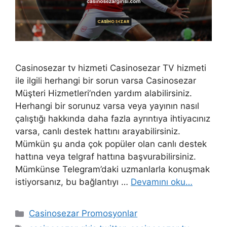
Casinosezar tv hizmeti Casinosezar TV hizmeti
ile ilgili herhangi bir sorun varsa Casinosezar
Müşteri Hizmetleri’nden yardım alabilirsiniz.
Herhangi bir sorunuz varsa veya yayının nasıl
çalıştığı hakkında daha fazla ayrıntıya ihtiyacınız
varsa, canlı destek hattını arayabilirsiniz.
Mümkün şu anda çok popüler olan canlı destek
hattına veya telgraf hattına başvurabilirsiniz.
Mümkünse Telegram’daki uzmanlarla konuşmak
istiyorsanız, bu bağlantıyı …
Devamını oku…
Kategoriler
Casinosezar Promosyonlar
Etiketler