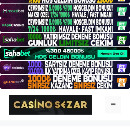
İçeriğe
atla
Menü