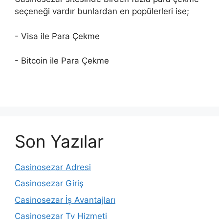
seçeneği vardır bunlardan en popülerleri ise;
- Visa ile Para Çekme
- Bitcoin ile Para Çekme
Son Yazılar
Casinosezar Adresi
Casinosezar Giriş
Casinosezar İş Avantajları
Casinosezar Tv Hizmeti