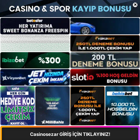
×
Casinosezar GİRİŞ İÇİN TIKLAYINIZ!