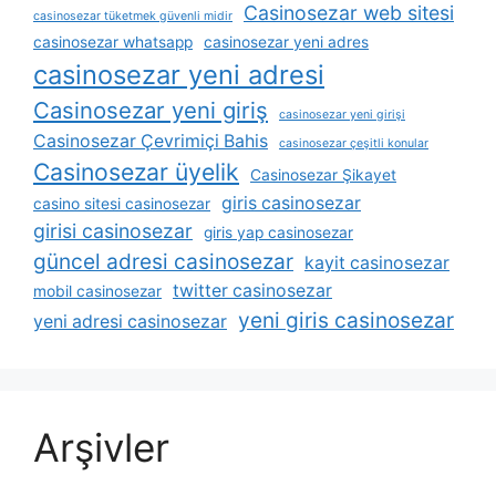
Casinosezar web sitesi
casinosezar tüketmek güvenli midir
casinosezar whatsapp
casinosezar yeni adres
casinosezar yeni adresi
Casinosezar yeni giriş
casinosezar yeni girişi
Casinosezar Çevrimiçi Bahis
casinosezar çeşitli konular
Casinosezar üyelik
Casinosezar Şikayet
giris casinosezar
casino sitesi casinosezar
girisi casinosezar
giris yap casinosezar
güncel adresi casinosezar
kayit casinosezar
twitter casinosezar
mobil casinosezar
yeni giris casinosezar
yeni adresi casinosezar
Arşivler