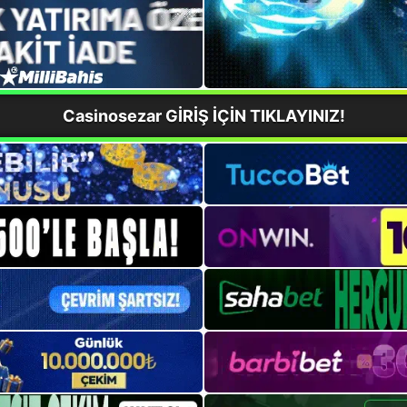
Casinosezar GİRİŞ İÇİN TIKLAYINIZ!