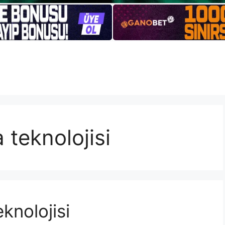
 teknolojisi
knolojisi