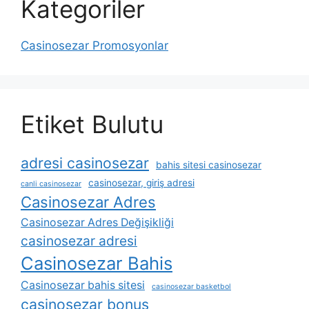
Kategoriler
Casinosezar Promosyonlar
Etiket Bulutu
adresi casinosezar
bahis sitesi casinosezar
casinosezar, giriş adresi
canli casinosezar
Casinosezar Adres
Casinosezar Adres Değişikliği
casinosezar adresi
Casinosezar Bahis
Casinosezar bahis sitesi
casinosezar basketbol
casinosezar bonus