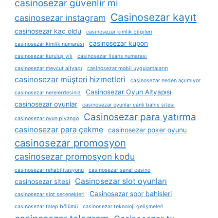
casinosezar güvenlir mi
Casinosezar kayıt
casinosezar instagram
casinosezar kaç oldu
casinosezar kimlik bilgileri
casinosezar kupon
casinosezar kimlik numarası
casinosezar kuruluş yılı
casinosezar lisans numarası
casinosezar mevcut altyapı
casinosezar mobil uygulamaların
casinosezar müşteri hizmetleri
casinosezar neden açılmıyor
Casinosezar Oyun Altyapısı
casinosezar nerelerdesiniz
casinosezar oyunlar
casinosezar oyunlar canlı bahis sitesi
Casinosezar para yatırma
casinosezar oyun piyango
casinosezar para çekme
casinosezar poker oyunu
casinosezar promosyon
casinosezar promosyon kodu
casinosezar rehabilitasyonu
casinosezar sanal casino
Casinosezar slot oyunları
casinosezar sitesi
Casinosezar spor bahisleri
casinosezar slot seçenekleri
casinosezar talep bölümü
casinosezar teknoloji gelişmeleri