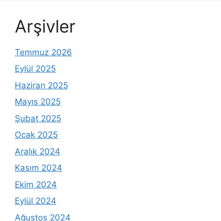
Arşivler
Temmuz 2026
Eylül 2025
Haziran 2025
Mayıs 2025
Şubat 2025
Ocak 2025
Aralık 2024
Kasım 2024
Ekim 2024
Eylül 2024
Ağustos 2024