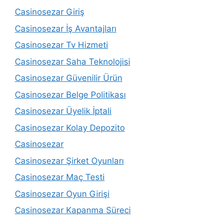
Casinosezar Giriş
Casinosezar İş Avantajları
Casinosezar Tv Hizmeti
Casinosezar Saha Teknolojisi
Casinosezar Güvenilir Ürün
Casinosezar Belge Politikası
Casinosezar Üyelik İptali
Casinosezar Kolay Depozito
Casinosezar
Casinosezar Şirket Oyunları
Casinosezar Maç Testi
Casinosezar Oyun Girişi
Casinosezar Kapanma Süreci