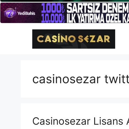
İçeriğe
atla
casinosezar twitt
Casinosezar Lisans 