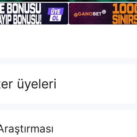
er üyeleri
Araştırması