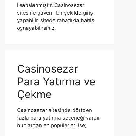
lisanslanmıştır. Casinosezar
sitesine güvenli bir şekilde giriş
yapabilir, sitede rahatlıkla bahis
oynayabilirsiniz.
Casinosezar
Para Yatırma ve
Çekme
Casinosezar sitesinde dörtden
fazla para yatırma seçeneği vardır
bunlardan en popülerleri ise;