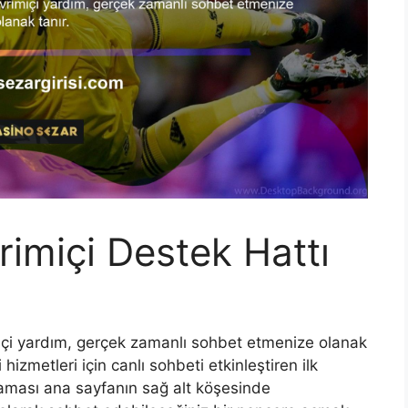
imiçi Destek Hattı
miçi yardım, gerçek zamanlı sohbet etmenize olanak
hizmetleri için canlı sohbeti etkinleştiren ilk
laması ana sayfanın sağ alt köşesinde