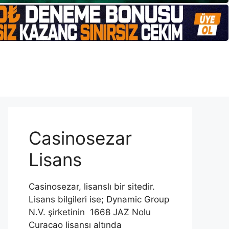
Casinosezar
Lisans
Casinosezar, lisanslı bir sitedir.
Lisans bilgileri ise; Dynamic Group
N.V. şirketinin 1668 JAZ Nolu
Curacao lisansı altında