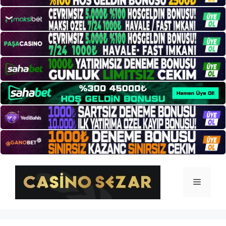
İçeriğe
atla
Menü