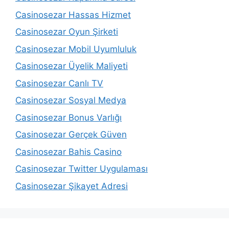
Casinosezar Hassas Hizmet
Casinosezar Oyun Şirketi
Casinosezar Mobil Uyumluluk
Casinosezar Üyelik Maliyeti
Casinosezar Canlı TV
Casinosezar Sosyal Medya
Casinosezar Bonus Varlığı
Casinosezar Gerçek Güven
Casinosezar Bahis Casino
Casinosezar Twitter Uygulaması
Casinosezar Şikayet Adresi