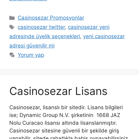
Kategoriler
Casinosezar Promosyonlar
Etiketler
casinosezar twitter
,
casinosezar yeni
adresinde üyelik seçenekleri
,
yeni casinosezar
adresi güvenilir mi
Yorum yap
Casinosezar Lisans
Casinosezar, lisanslı bir sitedir. Lisans bilgileri
ise; Dynamic Group N.V. şirketinin 1668 JAZ
Nolu Curacao lisansı altında lisanslanmıştır.
Casinosezar sitesine güvenli bir şekilde giriş
yapabilir, sitede rahatlıkla bahis oynayabilirsiniz.