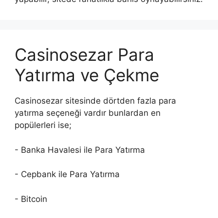
Casinosezar Para
Yatırma ve Çekme
Casinosezar sitesinde dörtden fazla para
yatırma seçeneği vardır bunlardan en
popülerleri ise;
- Banka Havalesi ile Para Yatırma
- Cepbank ile Para Yatırma
- Bitcoin