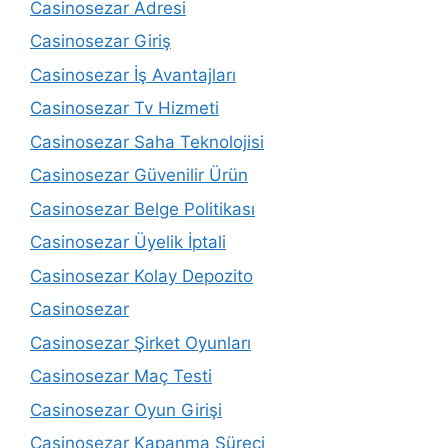
Casinosezar Adresi
Casinosezar Giriş
Casinosezar İş Avantajları
Casinosezar Tv Hizmeti
Casinosezar Saha Teknolojisi
Casinosezar Güvenilir Ürün
Casinosezar Belge Politikası
Casinosezar Üyelik İptali
Casinosezar Kolay Depozito
Casinosezar
Casinosezar Şirket Oyunları
Casinosezar Maç Testi
Casinosezar Oyun Girişi
Casinosezar Kapanma Süreci