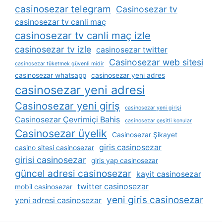
casinosezar telegram
Casinosezar tv
casinosezar tv canli maç
casinosezar tv canli maç izle
casinosezar tv izle
casinosezar twitter
Casinosezar web sitesi
casinosezar tüketmek güvenli midir
casinosezar whatsapp
casinosezar yeni adres
casinosezar yeni adresi
Casinosezar yeni giriş
casinosezar yeni girişi
Casinosezar Çevrimiçi Bahis
casinosezar çeşitli konular
Casinosezar üyelik
Casinosezar Şikayet
giris casinosezar
casino sitesi casinosezar
girisi casinosezar
giris yap casinosezar
güncel adresi casinosezar
kayit casinosezar
twitter casinosezar
mobil casinosezar
yeni giris casinosezar
yeni adresi casinosezar