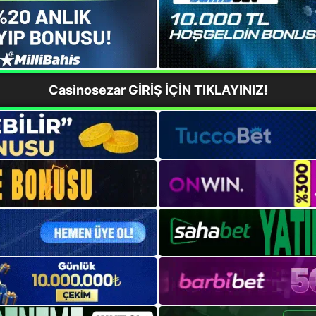
Casinosezar GİRİŞ İÇİN TIKLAYINIZ!