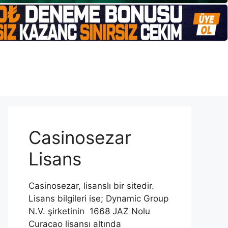
Casinosezar
Lisans
Casinosezar, lisanslı bir sitedir.
Lisans bilgileri ise; Dynamic Group
N.V. şirketinin 1668 JAZ Nolu
Curacao lisansı altında